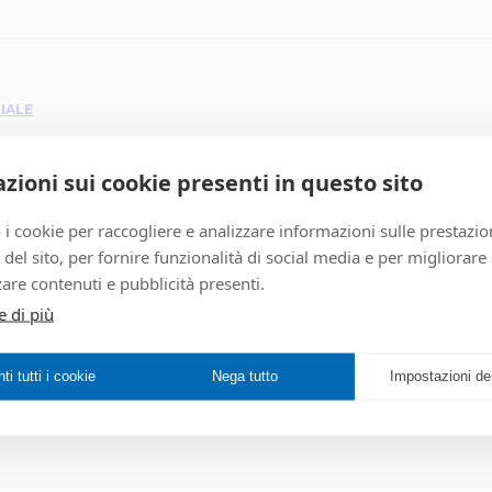
IALE
zioni sui cookie presenti in questo sito
 i cookie per raccogliere e analizzare informazioni sulle prestazio
zo del sito, per fornire funzionalità di social media e per migliorare
are contenuti e pubblicità presenti.
e di più
i tutti i cookie
Nega tutto
Impostazioni de