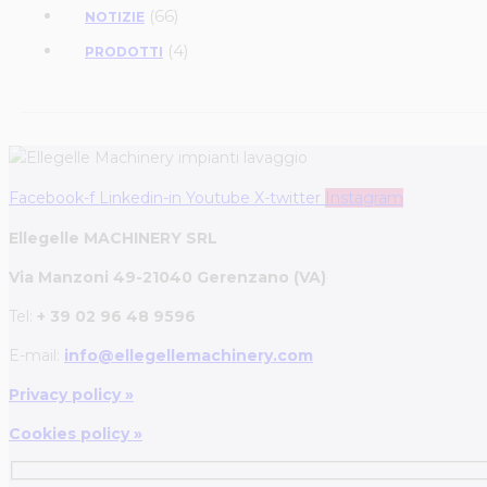
(66)
NOTIZIE
(4)
PRODOTTI
Facebook-f
Linkedin-in
Youtube
X-twitter
Instagram
Ellegelle MACHINERY SRL
Via Manzoni 49-21040 Gerenzano (VA)
Tel:
+ 39 02 96 48 9596
E-mail:
info@ellegellemachinery.com
Privacy policy »
Cookies policy »