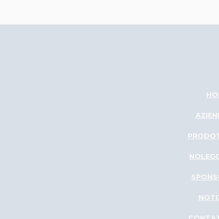
HO
AZIE
PRODOT
NOLEGG
SPONS
NOTI
CONTAT