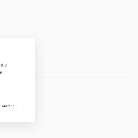
ni e
 e
i cookie